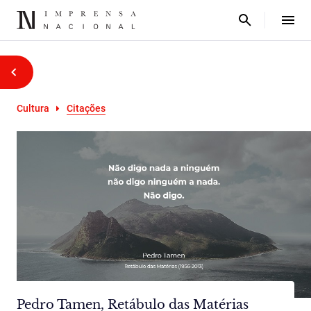
Cultura
Citações
Pedro Tamen, Retábulo das Matérias