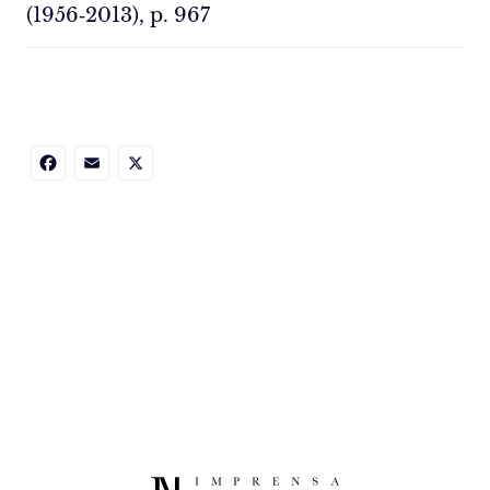
(1956‑2013), p. 967
Facebook
Email
X