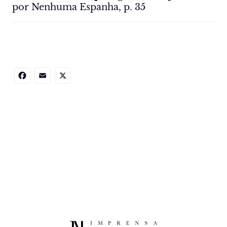
por Nenhuma Espanha, p. 35
Facebook
Email
X