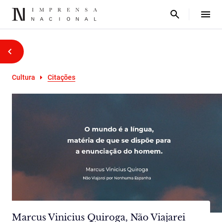
Cultura
Citações
Marcus Vinicius Quiroga, Não Viajarei