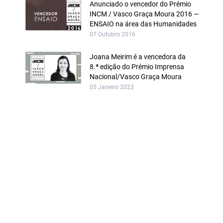
Anunciado o vencedor do Prémio
INCM / Vasco Graça Moura 2016 —
ENSAIO na área das Humanidades
07 Outubro 2016
Joana Meirim é a vencedora da
8.ª edição do Prémio Imprensa
Nacional/Vasco Graça Moura
05 Janeiro 2023