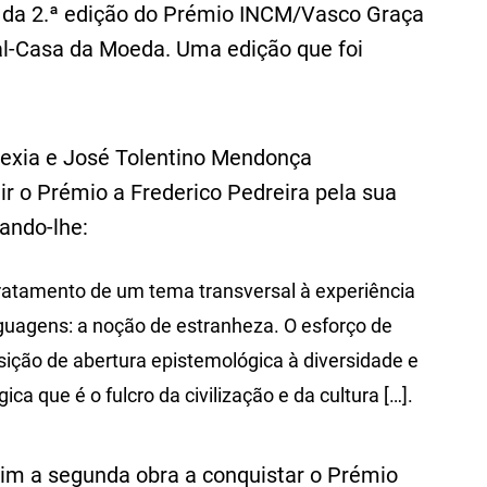
r da 2.ª edição do Prémio INCM/Vasco Graça
al-Casa da Moeda. Uma edição que foi
 Mexia e José Tolentino Mendonça
uir o Prémio a Frederico Pedreira pela sua
cando-lhe:
 tratamento de um tema transversal à experiência
guagens: a noção de estranheza. O esforço de
ção de abertura epistemológica à diversidade e
a que é o fulcro da civilização e da cultura […].
im a segunda obra a conquistar o Prémio