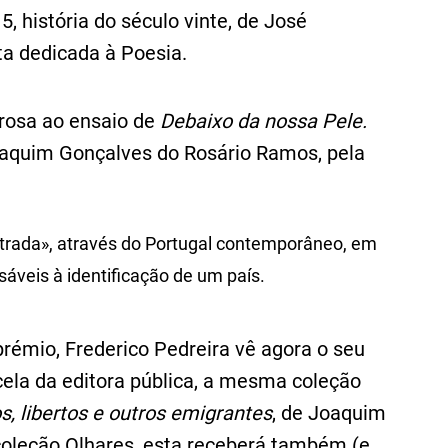
 história do século vinte, de José
ta dedicada à Poesia.
nrosa ao ensaio de
Debaixo da nossa Pele.
oaquim Gonçalves do Rosário Ramos, pela
estrada», através do Portugal contemporâneo, em
veis à identificação de um país.
prémio, Frederico Pedreira vê agora o seu
ela da editora pública, a mesma coleção
s, libertos e outros emigrantes
, de Joaquim
coleção Olhares, esta receberá também (e