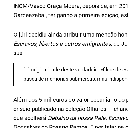
INCM/Vasco Graça Moura, depois de, em 2015,
Gardeazabal, ter ganho a primeira edição, es
O júri decidiu ainda atribuir uma menção ho
Escravos, libertos e outros emigrantes
, de J
sua
[…] originalidade deste verdadeiro «filme de 
busca de memórias submersas, mas indispensá
Além dos 5 mil euros do valor pecuniário do 
ensaio publicado na coleção Olhares — chanc
que acolherá
Debaixo da nossa Pele. Escravo
Gonçalves do Rosário Ramos. E por falar na 