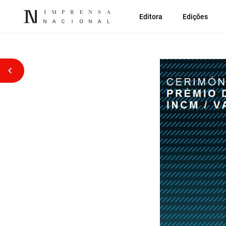
Editora
Edições
Voltar atrás