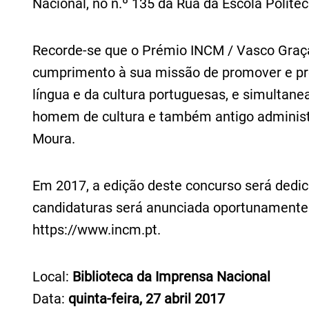
Nacional, no n.º 135 da Rua da Escola Polité
Recorde-se que o Prémio INCM / Vasco Graça 
cumprimento à sua missão de promover e pre
língua e da cultura portuguesas, e simultane
homem de cultura e também antigo administr
Moura.
Em 2017, a edição deste concurso será dedi
candidaturas será anunciada oportunamente n
https://www.incm.pt.
Local:
Biblioteca da Imprensa Nacional
Data:
quinta-feira, 27 abril 2017