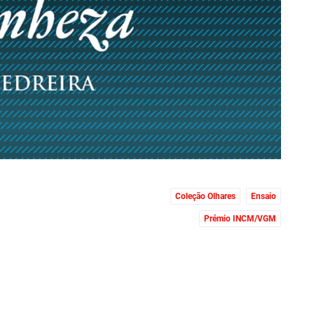
Coleção Olhares
Ensaio
Prémio INCM/VGM