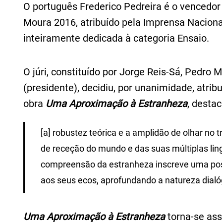
O português Frederico Pedreira é o vencedo
Moura 2016, atribuído pela Imprensa Nacion
inteiramente dedicada à categoria Ensaio.
O júri, constituído por Jorge Reis-Sá, Pedro
(presidente), decidiu, por unanimidade, atrib
obra
Uma Aproximação à Estranheza
, desta
[a] robustez teórica e a amplidão de olhar no
de receção do mundo e das suas múltiplas lin
compreensão da estranheza inscreve uma posi
aos seus ecos, aprofundando a natureza dialógic
Uma Aproximação à Estranheza
torna-se ass