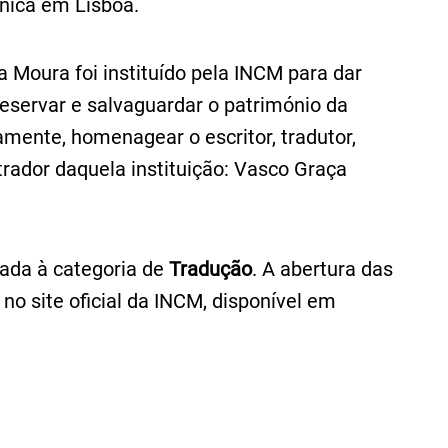
cnica em Lisboa.
Moura foi instituído pela INCM para dar
servar e salvaguardar o património da
amente, homenagear o escritor, tradutor,
ador daquela instituição: Vasco Graça
cada à categoria de
Tradução
. A abertura das
o site oficial da INCM, disponível em