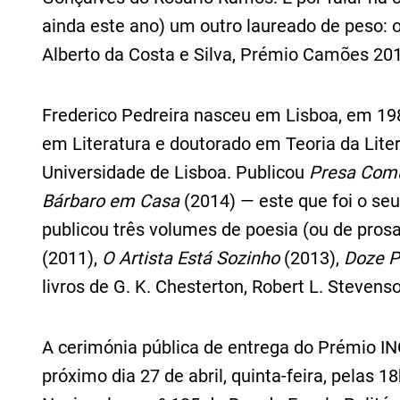
ainda este ano) um outro laureado de peso: o 
Alberto da Costa e Silva, Prémio Camões 2
Frederico Pedreira nasceu em Lisboa, em 19
em Literatura e doutorado em Teoria da Liter
Universidade de Lisboa. Publicou
Presa Co
Bárbaro em Casa
(2014) — este que foi o seu
publicou três volumes de poesia (ou de prosa
(2011),
O Artista Está Sozinho
(2013),
Doze P
livros de G. K. Chesterton, Robert L. Stevenso
A cerimónia pública de entrega do Prémio I
próximo dia 27 de abril, quinta-feira, pelas 1