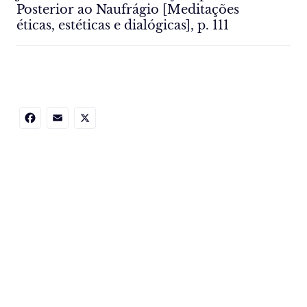
Posterior ao Naufrágio [Meditações
éticas, estéticas e dialógicas], p. 111
Facebook
Email
X