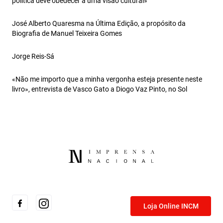
política deve obedecer a uma visão cultural»
José Alberto Quaresma na Última Edição, a propósito da
Biografia de Manuel Teixeira Gomes
Jorge Reis-Sá
«Não me importo que a minha vergonha esteja presente neste
livro», entrevista de Vasco Gato a Diogo Vaz Pinto, no Sol
Loja Online INCM