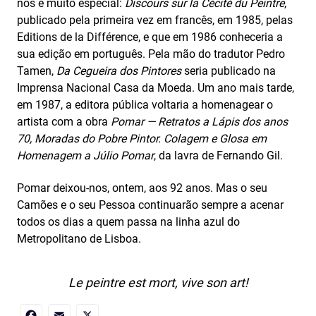
nos é muito especial:
Discours sur la Cécité du Peintre
,
publicado pela primeira vez em francês, em 1985, pelas
Editions de la Différence, e que em 1986 conheceria a
sua edição em português. Pela mão do tradutor Pedro
Tamen,
Da Cegueira dos Pintores
seria publicado na
Imprensa Nacional Casa da Moeda. Um ano mais tarde,
em 1987, a editora pública voltaria a homenagear o
artista com a obra
Pomar — Retratos a Lápis dos anos
70, Moradas do Pobre Pintor. Colagem e Glosa em
Homenagem a Júlio Pomar
, da lavra de Fernando Gil.
Pomar deixou-nos, ontem, aos 92 anos. Mas o seu
Camões e o seu Pessoa continuarão sempre a acenar
todos os dias a quem passa na linha azul do
Metropolitano de Lisboa.
Le peintre est mort, vive son art!