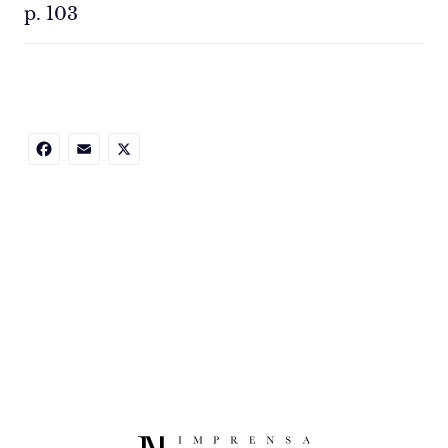
p. 103
Facebook
Email
X