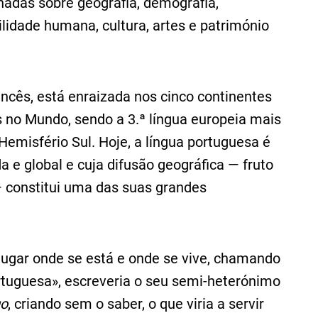
adas sobre geografia, demografia,
idade humana, cultura, artes e património
ancês, está enraizada nos cinco continentes
as no Mundo, sendo a 3.ª língua europeia mais
 Hemisfério Sul. Hoje, a língua portuguesa é
a e global e cuja difusão geográfica — fruto
 constitui uma das suas grandes
lugar onde se está e onde se vive, chamando
portuguesa», escreveria o seu semi-heterónimo
go
, criando sem o saber, o que viria a servir