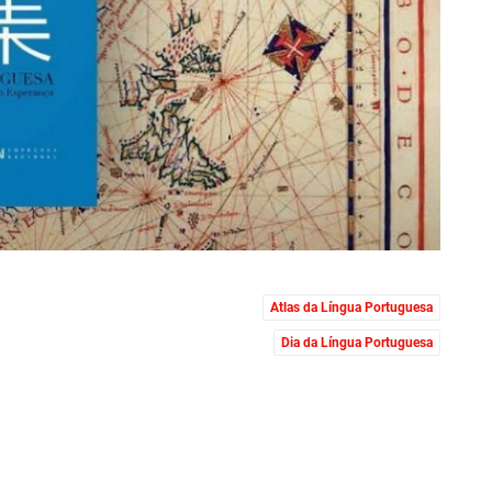
Atlas da Língua Portuguesa
Dia da Língua Portuguesa