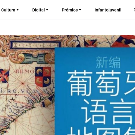
Cultura
Digital
Prémios
Infantojuvenil