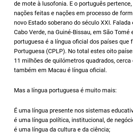
de mote à lusofonia. E o português pertence, 
nações feitas e nações em processo de form
novo Estado soberano do século XXI. Falada
Cabo Verde, na Guiné-Bissau, em São Tomé e
portuguesa é a língua oficial dos países q
Portuguesa (CPLP). No total estes oito paí
11 milhões de quilómetros quadrados, cerca d
também em Macau é língua oficial.
Mas a língua portuguesa é muito mais:
É uma língua presente nos sistemas educati
é uma língua política, institucional, de negóci
é uma língua da cultura e da ciência;