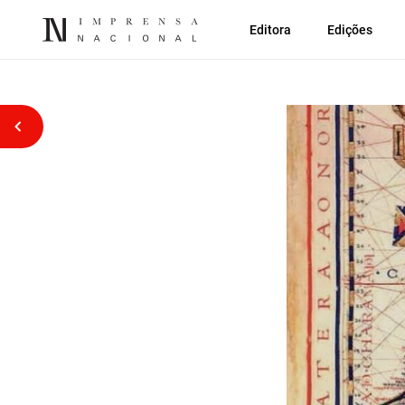
Editora
Edições
Voltar atrás