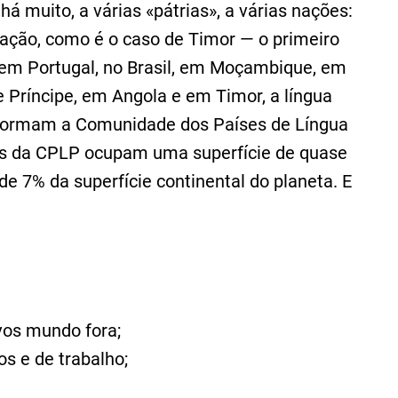
há muito, a várias «pátrias», a várias nações:
ação, como é o caso de Timor — o primeiro
 em Portugal, no Brasil, em Moçambique, em
 Príncipe, em Angola e em Timor, a língua
ue formam a Comunidade dos Países de Língua
ses da CPLP ocupam uma superfície de quase
e 7% da superfície continental do planeta. E
vos mundo fora;
os e de trabalho;