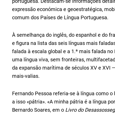
portuguesa. Destacam-se informações detalh
expressão económica e geoestratégica, mobil
comum dos Países de Língua Portuguesa.
À semelhança do inglês, do espanhol e do fr
e figura na lista das seis línguas mais falad
falada à escala global e a 1.ª mais falada no
uma língua viva, sem fronteiras, multifacetad
da expansão marítima de séculos XV e XVI —
mais‑valias.
Fernando Pessoa referia-se à língua como o 
a isso «pátria». «A minha pátria é a língua 
Bernardo Soares, em o
Livro do Desassosse