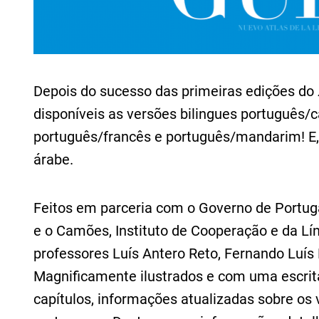
Depois do sucesso das primeiras edições do
disponíveis as versões bilingues português/c
português/francês e português/mandarim! E,
árabe.
Feitos em parceria com o Governo de Portugal
e o Camões, Instituto de Cooperação e da Lín
professores Luís Antero Reto, Fernando Luí
Magnificamente ilustrados e com uma escrita
capítulos, informações atualizadas sobre os 