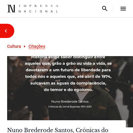
Cultura
Citações
Nuno Brederode Santos, Crónicas do