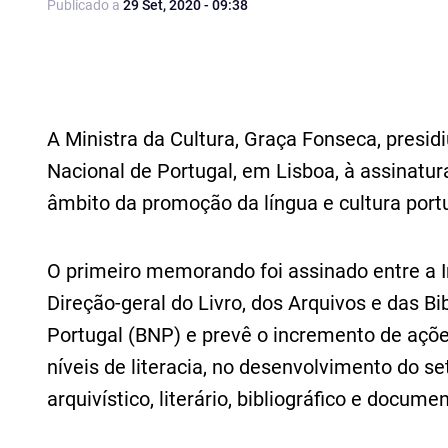
Publicado a
29 Set, 2020 - 09:38
A Ministra da Cultura, Graça Fonseca, presid
Nacional de Portugal, em Lisboa, à assinat
âmbito da promoção da língua e cultura port
O primeiro memorando foi assinado entre a
Direção-geral do Livro, dos Arquivos e das Bi
Portugal (BNP) e prevê o incremento de açõe
níveis de literacia, no desenvolvimento do se
arquivístico, literário, bibliográfico e docume