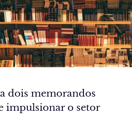
na dois memorandos
e impulsionar o setor