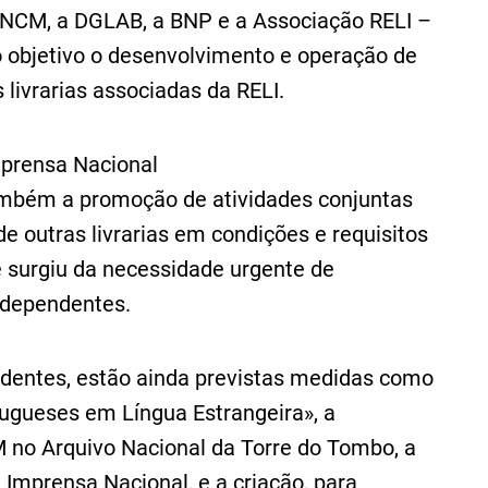
INCM, a DGLAB, a BNP e a Associação RELI –
 objetivo o desenvolvimento e operação de
 livrarias associadas da RELI.
mprensa Nacional
 também a promoção de atividades conjuntas
 outras livrarias em condições e requisitos
e surgiu da necessidade urgente de
independentes.
ndentes, estão ainda previstas medidas como
tugueses em Língua Estrangeira», a
M no Arquivo Nacional da Torre do Tombo, a
a Imprensa Nacional, e a criação, para