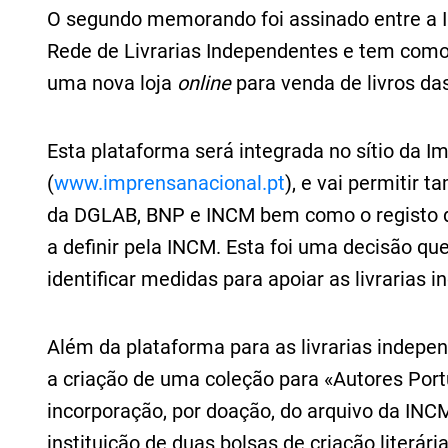
O segundo memorando foi assinado entre a 
Rede de Livrarias Independentes e tem como
uma nova loja
online
para venda de livros das
Esta plataforma será integrada no sítio da I
(
www.imprensanacional.pt
), e vai permitir
da DGLAB, BNP e INCM bem como o registo de
a definir pela INCM. Esta foi uma decisão qu
identificar medidas para apoiar as livrarias 
Além da plataforma para as livrarias indepe
a criação de uma coleção para «Autores Por
incorporação, por doação, do arquivo da INC
instituição de duas bolsas de criação literári