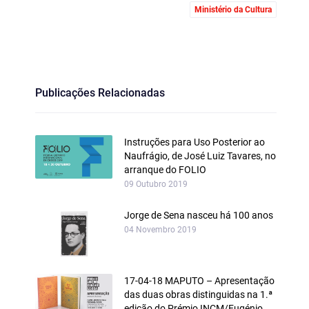
Ministério da Cultura
Publicações Relacionadas
Instruções para Uso Posterior ao
Naufrágio, de José Luiz Tavares, no
arranque do FOLIO
09 Outubro 2019
Jorge de Sena nasceu há 100 anos
04 Novembro 2019
17-04-18 MAPUTO – Apresentação
das duas obras distinguidas na 1.ª
edição do Prémio INCM/Eugénio