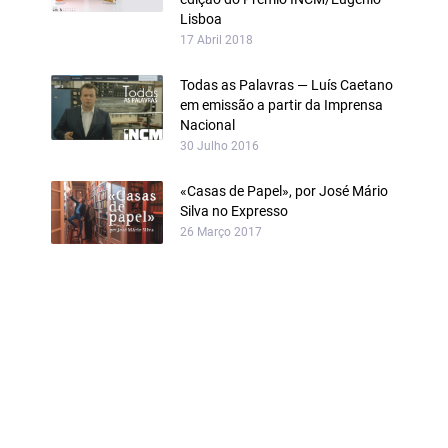
Lisboa
17 Abril 2018
Todas as Palavras — Luís Caetano
em emissão a partir da Imprensa
Nacional
30 Julho 2016
«Casas de Papel», por José Mário
Silva no Expresso
26 Março 2017