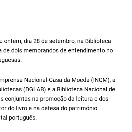
iu ontem, dia 28 de setembro, na Biblioteca
ura de dois memorandos de entendimento no
uguesas.
 Imprensa Nacional-Casa da Moeda (INCM), a
bliotecas (DGLAB) e a Biblioteca Nacional de
s conjuntas na promoção da leitura e dos
tor do livro e na defesa do património
ntal português.