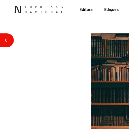
Editora
Edições
Voltar atrás