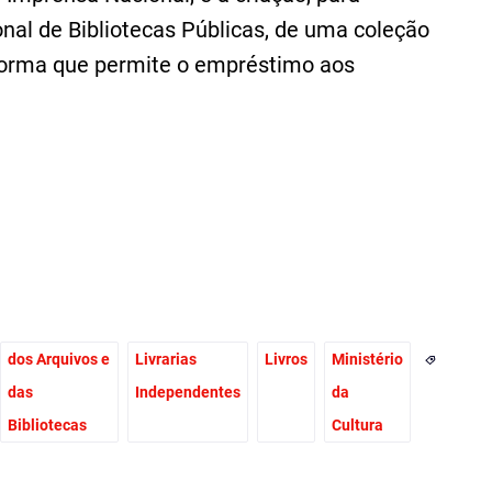
onal de Bibliotecas Públicas, de uma coleção
forma que permite o empréstimo aos
dos Arquivos e
Livrarias
Livros
Ministério
das
Independentes
da
Bibliotecas
Cultura