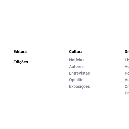
Editora
Cultura
Di
Notícias
Li
Edições
Autores
Au
Entrevistas
Po
Opinião
Ví
Exposições
Ci
P