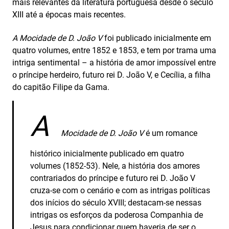
mais relevantes da literatura portuguesa desde o século
XIII até a épocas mais recentes.
A Mocidade de D. João V
foi publicado inicialmente em
quatro volumes, entre 1852 e 1853, e tem por trama uma
intriga sentimental – a história de amor impossível entre
o príncipe herdeiro, futuro rei D. João V, e Cecília, a filha
do capitão Filipe da Gama.
A
Mocidade de D. João V
é um romance
histórico inicialmente publicado em quatro
volumes (1852-53). Nele, a história dos amores
contrariados do príncipe e futuro rei D. João V
cruza-se com o cenário e com as intrigas políticas
dos inícios do século XVIII; destacam-se nessas
intrigas os esforços da poderosa Companhia de
Jesus para condicionar quem haveria de ser o