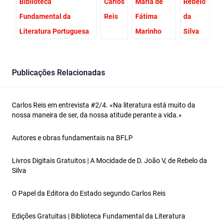
Biblioteca
Carlos
Maria de
Rebelo
Fundamental da
Reis
Fátima
da
Literatura Portuguesa
Marinho
Silva
Publicações Relacionadas
Carlos Reis em entrevista #2/4. «Na literatura está muito da
nossa maneira de ser, da nossa atitude perante a vida.»
Autores e obras fundamentais na BFLP
Livros Digitais Gratuitos | A Mocidade de D. João V, de Rebelo da
Silva
O Papel da Editora do Estado segundo Carlos Reis
Edições Gratuitas | Biblioteca Fundamental da Literatura