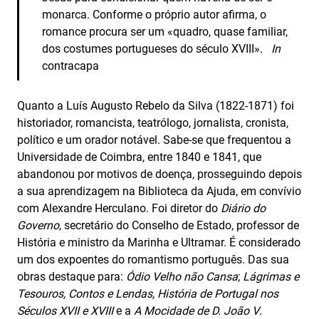
monarca. Conforme o próprio autor afirma, o
romance procura ser um «quadro, quase familiar,
dos costumes portugueses do século XVIII».
In
contracapa
Quanto a Luís Augusto Rebelo da Silva (1822-1871) foi
historiador, romancista, teatrólogo, jornalista, cronista,
político e um orador notável. Sabe-se que frequentou a
Universidade de Coimbra, entre 1840 e 1841, que
abandonou por motivos de doença, prosseguindo depois
a sua aprendizagem na Biblioteca da Ajuda, em convívio
com Alexandre Herculano. Foi diretor do
Diário do
Governo
, secretário do Conselho de Estado, professor de
História e ministro da Marinha e Ultramar. É considerado
um dos expoentes do romantismo português. Das sua
obras destaque para:
Ódio Velho não Cansa
;
Lágrimas e
Tesouros, Contos e Lendas, História de Portugal nos
Séculos XVII e XVIII
e a
A Mocidade de D. João V
.