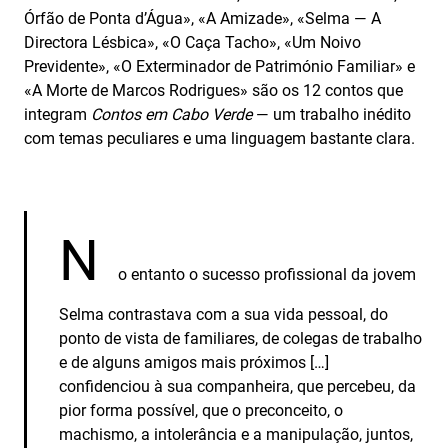
Órfão de Ponta d’Água», «A Amizade», «Selma — A
Directora Lésbica», «O Caça Tacho», «Um Noivo
Previdente», «O Exterminador de Património Familiar» e
«A Morte de Marcos Rodrigues» são os 12 contos que
integram
Contos em
Cabo Verde
— um trabalho inédito
com temas peculiares e uma linguagem bastante clara.
N
o entanto o sucesso profissional da jovem
Selma contrastava com a sua vida pessoal, do
ponto de vista de familiares, de colegas de trabalho
e de alguns amigos mais próximos […]
confidenciou à sua companheira, que percebeu, da
pior forma possível, que o preconceito, o
machismo, a intolerância e a manipulação, juntos,