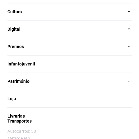
Cultura
Digital
Prémios
Infantojuvenil
Património
Loja
Livrarias
Transportes
Autocarros: 58
Metro: Rato