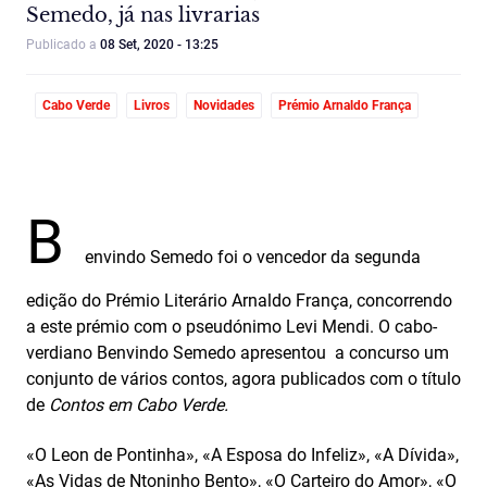
Semedo, já nas livrarias
Publicado a
08 Set, 2020 - 13:25
Cabo Verde
Livros
Novidades
Prémio Arnaldo França
B
envindo Semedo foi o vencedor da segunda
edição do Prémio Literário Arnaldo França, concorrendo
a este prémio com o pseudónimo Levi Mendi. O cabo-
verdiano Benvindo Semedo apresentou a concurso um
conjunto de vários contos, agora publicados com o título
de
Contos em Cabo Verde.
«O Leon de Pontinha», «A Esposa do Infeliz», «A Dívida»,
«As Vidas de Ntoninho Bento», «O Carteiro do Amor», «O