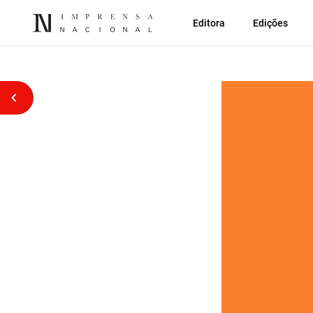
Editora
Edições
Voltar atrás