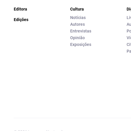
Editora
Cultura
Di
Notícias
Li
Edições
Autores
Au
Entrevistas
Po
Opinião
Ví
Exposições
Ci
P