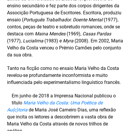
ensino secundário e fez parte dos corpos dirigentes da
Associção Portuguesa de Escritores. Escritora, produziu
ensaio (
Português Trabalhador. Doente Mental
(1977),
contos, peças de teatro e sobretudo romances, onde se
destaca com
Maina Mendes
(1969),
Casas Pardas
(1977),
Lucialima
(1983) e
Myra
(2008). Em 2002, Maria
Velho da Costa venceu o Prémio Camões pelo conjunto
da sua obra.
Tanto na ficção como no ensaio Maria Velho da Costa
revelou-se profundamente inconformista e muito
influenciada pelo experimentalismo linguístico francês.
Em junho de 2018 a Imprensa Nacional publicou o
título
Maria Velho da Costa: Uma Poética de
Au(c)toria
de Maria José Carneiro Dias, uma reflexão
que incita os leitores a descobrirem a vasta obra de
Maria Velho da Costa através de novos trilhos de
análise.