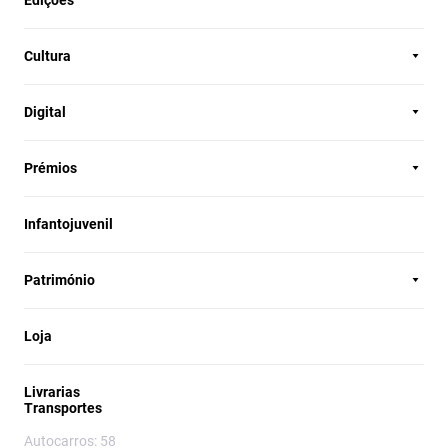
Edições
Cultura
Digital
Prémios
Infantojuvenil
Património
Loja
Livrarias
Transportes
Autocarros: 58