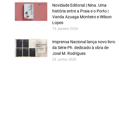
Novidade Editorial | Nina. Uma
história entre a Praia e o Porto |
Vanda Azuaga Monteiro e Wilson
Lopes
15 Janeiro 2026
Imprensa Nacional lança novo livro
da Série Ph. dedicado à obra de
José M. Rodrigues
24 Junho 2020