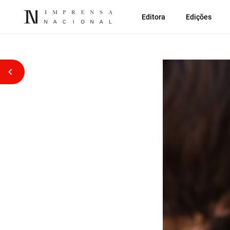
Editora
Edições
Voltar atrás