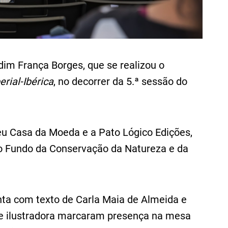
dim França Borges, que se realizou o
rial-Ibérica
, no decorrer da 5.ª sessão do
eu Casa da Moeda e a Pato Lógico Edições,
a o Fundo da Conservação da Natureza e da
ta com texto de Carla Maia de Almeida e
a e ilustradora marcaram presença na mesa