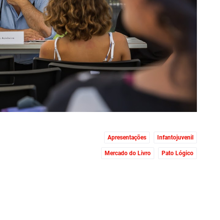
Apresentações
Infantojuvenil
Mercado do Livro
Pato Lógico