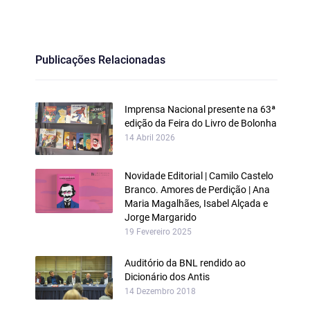
Publicações Relacionadas
Imprensa Nacional presente na 63ª
edição da Feira do Livro de Bolonha
14 Abril 2026
Novidade Editorial | Camilo Castelo
Branco. Amores de Perdição | Ana
Maria Magalhães, Isabel Alçada e
Jorge Margarido
19 Fevereiro 2025
Auditório da BNL rendido ao
Dicionário dos Antis
14 Dezembro 2018