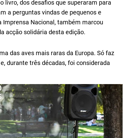
o livro, dos desafios que superaram para
eram a perguntas vindas de pequenos e
l da Imprensa Nacional, também marcou
a acção solidária desta edição.
ma das aves mais raras da Europa. Só faz
e, durante três décadas, foi considerada