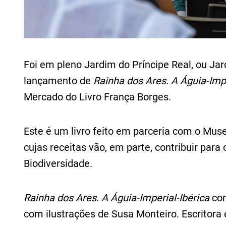
Foi em pleno Jardim do Príncipe Real, ou Jar
lançamento de
Rainha dos Ares. A Águia-Impe
Mercado do Livro França Borges.
Este é um livro feito em parceria com o Mus
cujas receitas vão, em parte, contribuir par
Biodiversidade.
Rainha dos Ares. A Águia-Imperial-Ibérica
con
com ilustrações de Susa Monteiro. Escritor