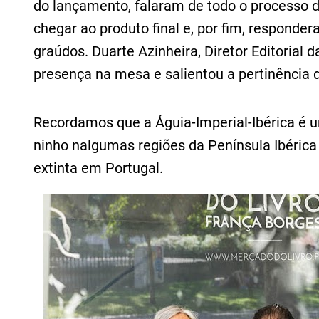
do lançamento, falaram de todo o processo d
chegar ao produto final e, por fim, respond
graúdos. Duarte Azinheira, Diretor Editoria
presença na mesa e salientou a pertinência d
Recordamos que a Águia-Imperial-Ibérica é u
ninho nalgumas regiões da Península Ibérica 
extinta em Portugal.