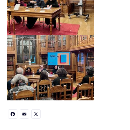
Facebook
Email
X