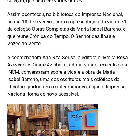
coleção, que promete vários outros.
Assim aconteceu, na biblioteca da Imprensa Nacional,
no dia 18 de fevereiro, com a apresentação do volume 1
da coleção Obras Completas de Maria Isabel Barreno, e
que reúne Crónica do Tempo, O Senhor das Ilhas e
Vozes do Vento.
A coordenadora Ana Rita Sousa, a editora e livreira Rosa
Azevedo, e Duarte Azinheira, administrador executivo da
INCM, conversaram sobre a vida e a obra de Maria
Isabel Barreno, uma das escritoras mais ecléticas da
literatura portuguesa contemporânea, e que a Imprensa
Nacional torna de novo acessível.