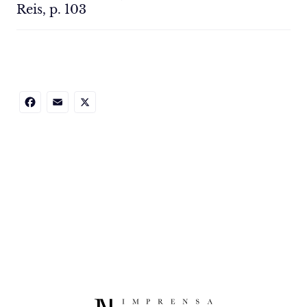
Reis, p. 103
Facebook
Email
X