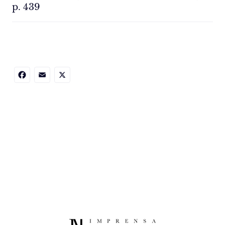
p. 439
Facebook
Email
X