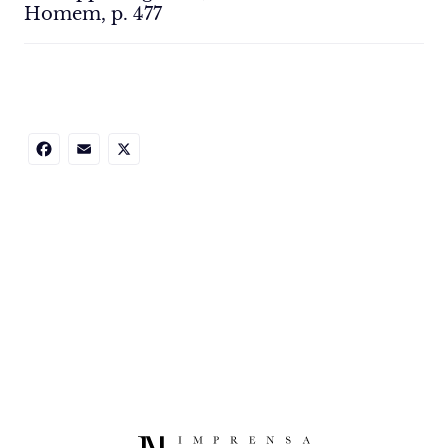
Homem, p. 477
Facebook
Email
X