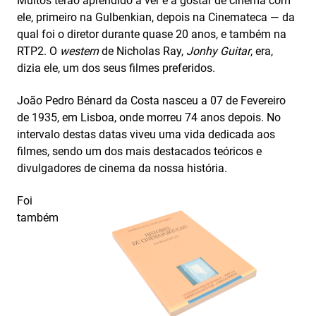
Muitos terão aprendido a ver e a gostar de cinema com
ele, primeiro na Gulbenkian, depois na Cinemateca — da
qual foi o diretor durante quase 20 anos, e também na
RTP2. O
western
de Nicholas Ray,
Jonhy Guitar
, era,
dizia ele, um dos seus filmes preferidos.
João Pedro Bénard da Costa nasceu a 07 de Fevereiro
de 1935, em Lisboa, onde morreu 74 anos depois. No
intervalo destas datas viveu uma vida dedicada aos
filmes, sendo um dos mais destacados teóricos e
divulgadores de cinema da nossa história.
Foi
também