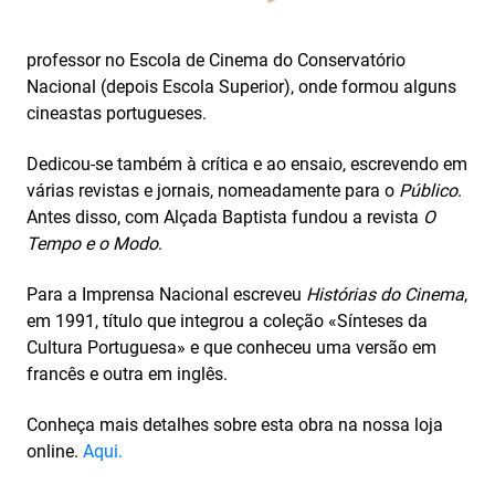
professor no Escola de Cinema do Conservatório
Nacional (depois Escola Superior), onde formou alguns
cineastas portugueses.
Dedicou-se também à crítica e ao ensaio, escrevendo em
várias revistas e jornais, nomeadamente para o
Público
.
Antes disso, com Alçada Baptista fundou a revista
O
Tempo e o Modo
.
Para a Imprensa Nacional escreveu
Histórias do Cinema
,
em 1991, título que integrou a coleção «Sínteses da
Cultura Portuguesa» e que conheceu uma versão em
francês e outra em inglês.
Conheça mais detalhes sobre esta obra na nossa loja
online.
Aqui.