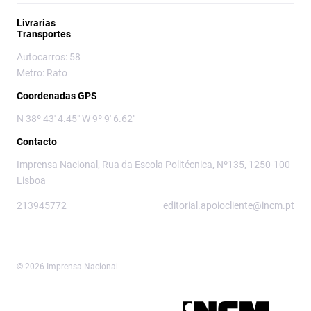
Livrarias
Transportes
Autocarros: 58
Metro: Rato
Coordenadas GPS
N 38º 43' 4.45" W 9º 9' 6.62"
Contacto
Imprensa Nacional, Rua da Escola Politécnica, Nº135, 1250-100
Lisboa
213945772
editorial.apoiocliente@incm.pt
© 2026 Imprensa Nacional