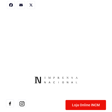
Facebook
Email
X
Loja Online INCM