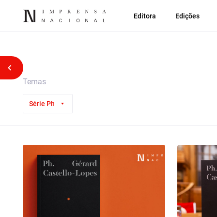
Editora
Edições
Voltar atrás
Temas
Série Ph