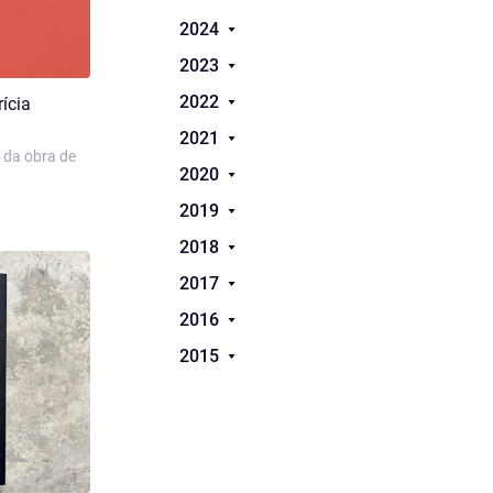
2024
2023
2022
rícia
2021
 da obra de
2020
2019
2018
2017
2016
2015