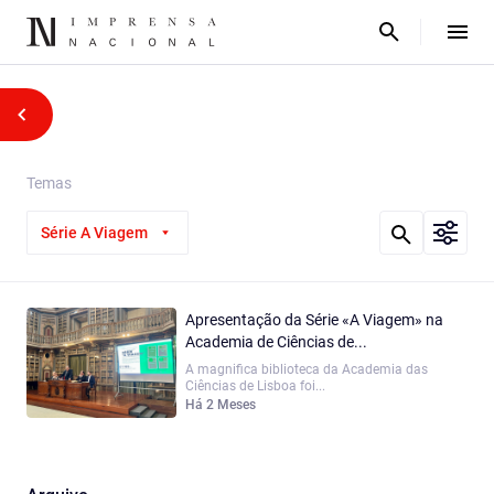
Temas
Série A Viagem
Apresentação da Série «A Viagem» na
Academia de Ciências de...
A magnifica biblioteca da Academia das
Ciências de Lisboa foi...
Há 2 Meses