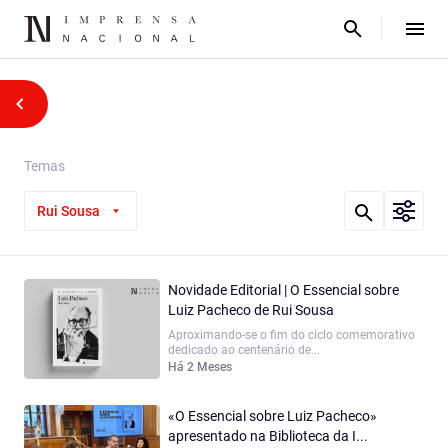
Temas
Rui Sousa
Novidade Editorial | O Essencial sobre
Luiz Pacheco de Rui Sousa
Aproximando-se o fim do ciclo comemorativo
dedicado ao centenário de...
Há 2 Meses
«O Essencial sobre Luiz Pacheco»
apresentado na Biblioteca da I...