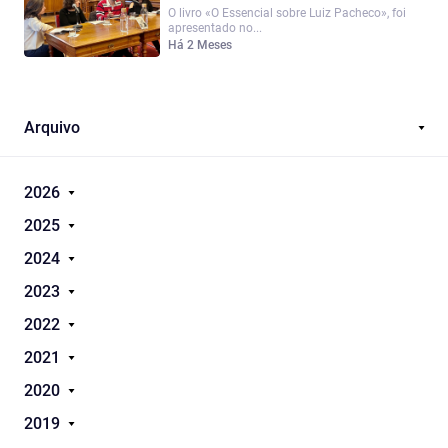
O livro «O Essencial sobre Luiz Pacheco», foi
apresentado no...
Há 2 Meses
Arquivo
2026
2025
2024
2023
2022
2021
2020
2019