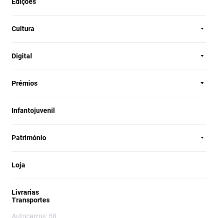
Edições
Cultura
Digital
Prémios
Infantojuvenil
Património
Loja
Livrarias
Transportes
Autocarros: 58