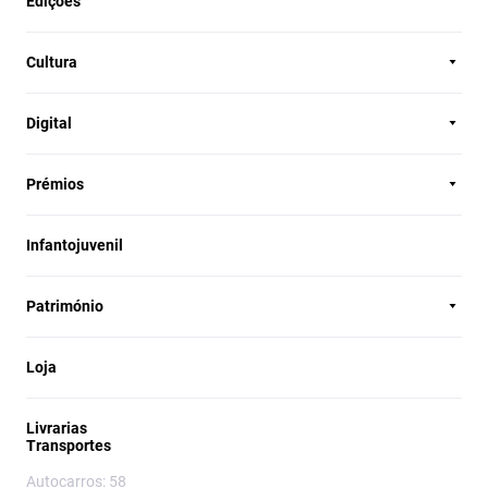
Edições
Cultura
Digital
Prémios
Infantojuvenil
Património
Loja
Livrarias
Transportes
Autocarros: 58