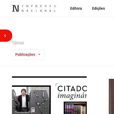
Editora
Edições
Voltar atrás
Temas
Publicações