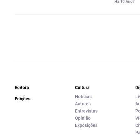
Há 10 Anos
Editora
Cultura
Di
Notícias
Li
Edições
Autores
Au
Entrevistas
Po
Opinião
Ví
Exposições
Ci
P