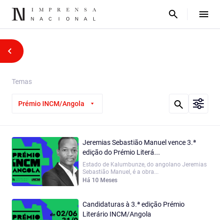
Temas
Prémio INCM/Angola
Jeremias Sebastião Manuel vence 3.ª
edição do Prémio Literá...
Estado de Kalumbunze, do angolano Jeremias
Sebastião Manuel, é a obra...
Há 10 Meses
Candidaturas à 3.ª edição Prémio
Literário INCM/Angola