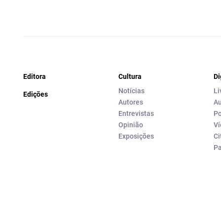
Editora
Cultura
Di
Notícias
Li
Edições
Autores
Au
Entrevistas
Po
Opinião
Ví
Exposições
Ci
P