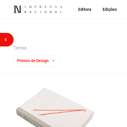
Editora
Edições
Voltar atrás
Temas
Prémio de Design