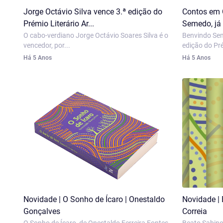
Jorge Octávio Silva vence 3.ª edição do
Contos em 
Prémio Literário Ar...
Semedo, já 
O cabo-verdiano Jorge Octávio Soares Silva é o
Benvindo Sem
vencedor, por...
edição do Pré
Há 5 Anos
Há 5 Anos
Novidade | O Sonho de Ícaro | Onestaldo
Novidade | 
Gonçalves
Correia