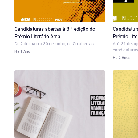
Candidaturas abertas à 8.ª edição do
Candidatura
Prémio Literário Arnal...
Prémio Liter
De 2 de maio a 30 de junho, estão abertas...
Até 31 de ag
candidaturas 
Há 1 Ano
Há 2 Anos