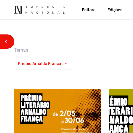
Editora
Edições
Voltar atrás
Temas
Prémio Arnaldo França