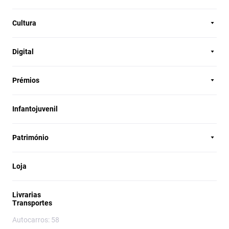
Cultura
Digital
Prémios
Infantojuvenil
Património
Loja
Livrarias
Transportes
Autocarros: 58