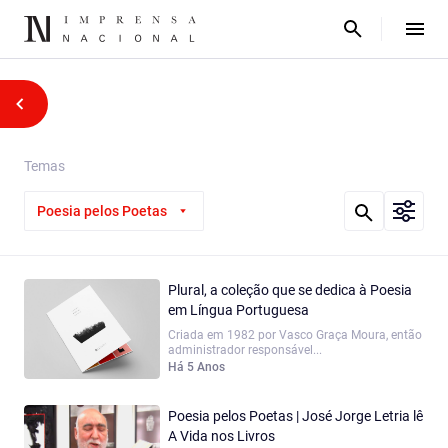
Temas
Poesia pelos Poetas
Plural, a coleção que se dedica à Poesia
em Língua Portuguesa
Criada em 1982 por Vasco Graça Moura, então
administrador responsável...
Há 5 Anos
Poesia pelos Poetas | José Jorge Letria lê
A Vida nos Livros