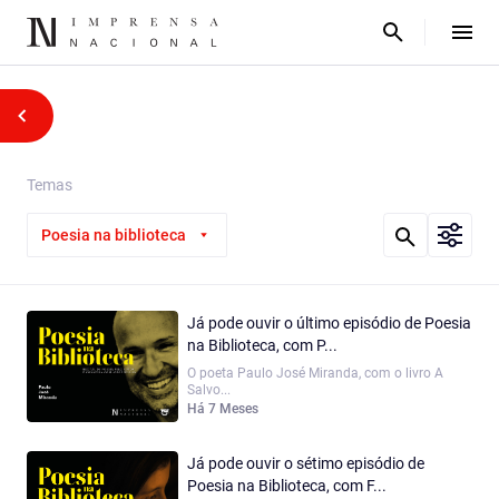
Temas
Poesia na biblioteca
Já pode ouvir o último episódio de Poesia
na Biblioteca, com P...
O poeta Paulo José Miranda, com o livro A
Salvo...
Há 7 Meses
Já pode ouvir o sétimo episódio de
Poesia na Biblioteca, com F...