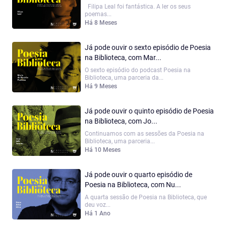
Filipa Leal foi fantástica. A ler os seus
poemas...
Há 8 Meses
Já pode ouvir o sexto episódio de Poesia
na Biblioteca, com Mar...
O sexto episódio do podcast Poesia na
Biblioteca, uma parceria da...
Há 9 Meses
Já pode ouvir o quinto episódio de Poesia
na Biblioteca, com Jo...
Continuamos com as sessões da Poesia na
Biblioteca, uma parceria...
Há 10 Meses
Já pode ouvir o quarto episódio de
Poesia na Biblioteca, com Nu...
A quarta sessão de Poesia na Biblioteca, que
deu voz...
Há 1 Ano