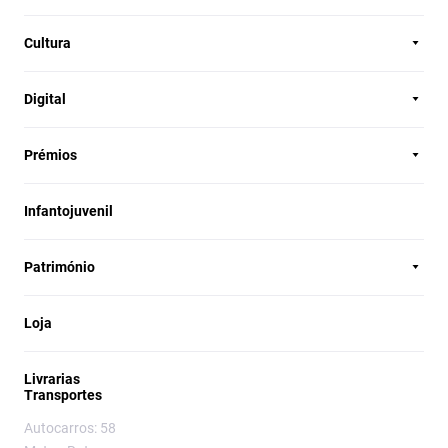
Cultura
Digital
Prémios
Infantojuvenil
Património
Loja
Livrarias
Transportes
Autocarros: 58