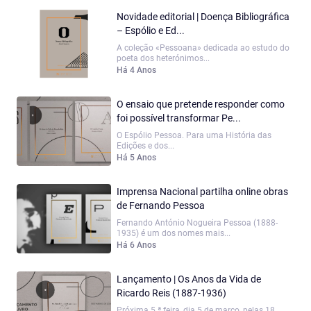
Novidade editorial | Doença Bibliográfica
– Espólio e Ed...
A coleção «Pessoana» dedicada ao estudo do
poeta dos heterónimos...
Há 4 Anos
O ensaio que pretende responder como
foi possível transformar Pe...
O Espólio Pessoa. Para uma História das
Edições e dos...
Há 5 Anos
Imprensa Nacional partilha online obras
de Fernando Pessoa
Fernando António Nogueira Pessoa (1888-
1935) é um dos nomes mais...
Há 6 Anos
Lançamento | Os Anos da Vida de
Ricardo Reis (1887-1936)
Próxima 5.ª feira, dia 5 de março, pelas 18