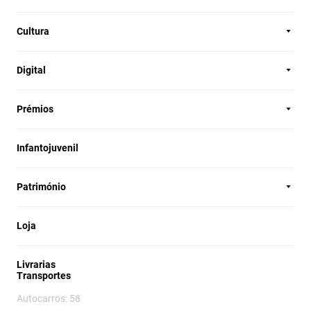
Cultura
Digital
Prémios
Infantojuvenil
Património
Loja
Livrarias
Transportes
Autocarros: 58