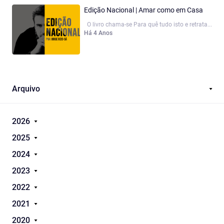
Edição Nacional | Amar como em Casa
O livro chama-se Para quê tudo isto e retrata...
Há 4 Anos
Arquivo
2026
2025
2024
2023
2022
2021
2020