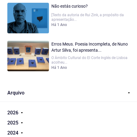
Não estás curioso?
[Texto da autoria de Rui Zink, a propósito da
apresentação...
Há 1 Ano
Erros Meus. Poesia Incompleta, de Nuno
Artur Silva, foi apresenta...
O Âmbito Cultural do El Corte Inglés de Lisboa
acolheu...
Há 1 Ano
Arquivo
2026
2025
2024