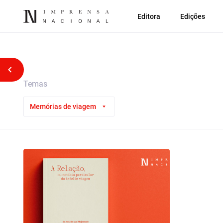
Editora
Edições
Voltar atrás
Temas
Memórias de viagem