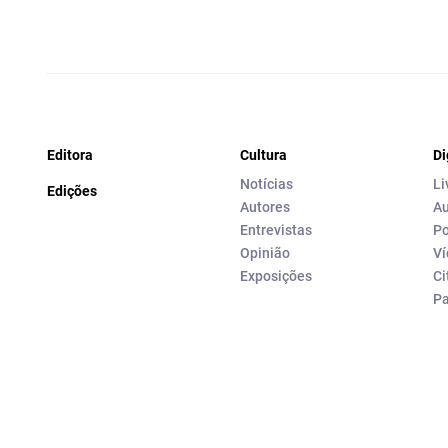
Editora
Cultura
Di
Notícias
Li
Edições
Autores
Au
Entrevistas
Po
Opinião
Ví
Exposições
Ci
P