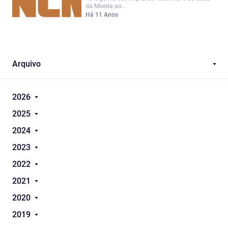
da Moeda ao...
Há 11 Anos
Arquivo
2026
2025
2024
2023
2022
2021
2020
2019