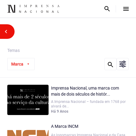
Temas
Marca
Imprensa Nacional, uma marca com
mais de dois séculos de histór...
A Imprensa Nacional – fundada em 1768 por
alvará de...
Há 9 Anos
A Marca INCM
As logomarcas Imprensa Nacional e da Casa