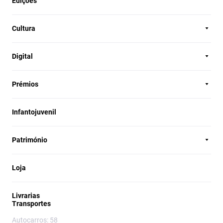
Edições
Cultura
Digital
Prémios
Infantojuvenil
Património
Loja
Livrarias
Transportes
Autocarros: 58