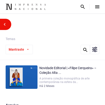
Temas
Mantraste
Novidade Editorial | «Filipe Cerqueira» –
Coleção Alta ...
A primeira coleção monográfica de arte
contemporânea na esfera da...
Há 2 Meses