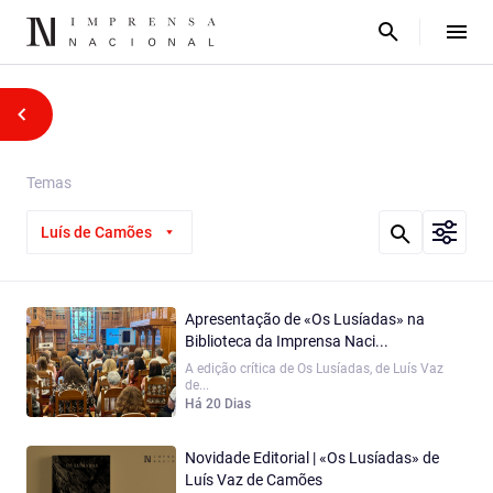
Temas
Luís de Camões
Apresentação de «Os Lusíadas» na
Biblioteca da Imprensa Naci...
A edição crítica de Os Lusíadas, de Luís Vaz
de...
Há 20 Dias
Novidade Editorial | «Os Lusíadas» de
Luís Vaz de Camões