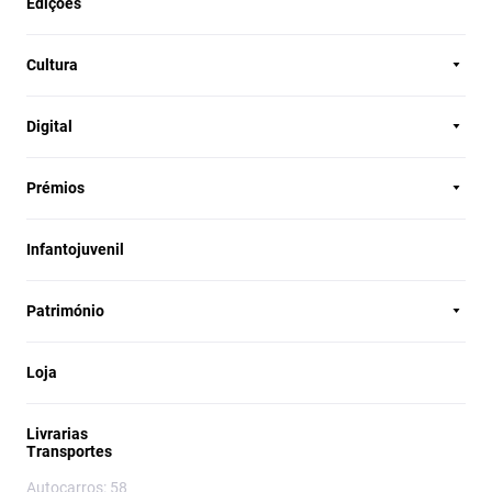
Edições
Cultura
Digital
Prémios
Infantojuvenil
Património
Loja
Livrarias
Transportes
Autocarros: 58