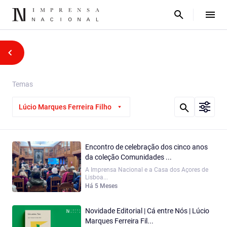
Temas
Lúcio Marques Ferreira Filho
Encontro de celebração dos cinco anos
da coleção Comunidades ...
A Imprensa Nacional e a Casa dos Açores de
Lisboa...
Há 5 Meses
Novidade Editorial | Cá entre Nós | Lúcio
Marques Ferreira Fil...