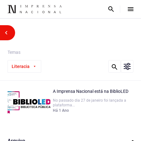
Temas
Literacia
A Imprensa Nacional está na BiblioLED
No passado dia 27 de janeiro foi lançada a
plataforma...
Há 1 Ano
Arquivo