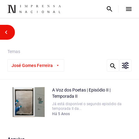
Temas
José Gomes Ferreira
A Voz dos Poetas | Episódio II |
Temporada II
Já está disponível o segundo episódio da
temporada II da...
Há 5 Anos