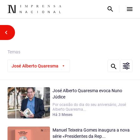
Temas
José Alberto Quaresma
José Alberto Quaresma evoca Nuno
Júdice
Por ocasião do dia do seu aniversário, José
Alberto Quaresma...
Há 3 Meses
Manuel Teixeira Gomes inaugura a nova
série «Presidentes da Rep...