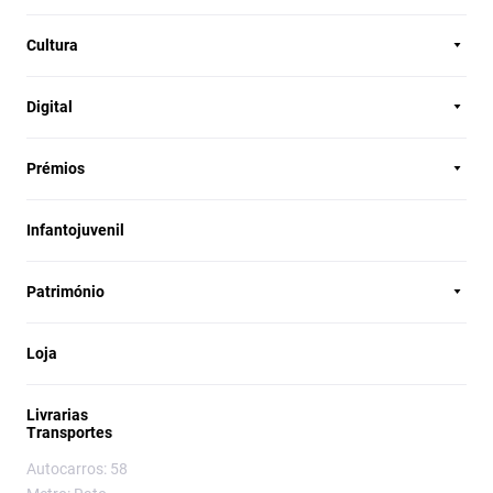
Cultura
Digital
Prémios
Infantojuvenil
Património
Loja
Livrarias
Transportes
Autocarros: 58