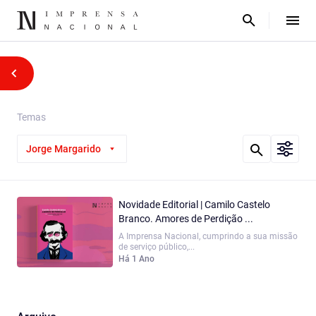
Temas
Jorge Margarido
Novidade Editorial | Camilo Castelo
Branco. Amores de Perdição ...
A Imprensa Nacional, cumprindo a sua missão
de serviço público,...
Há 1 Ano