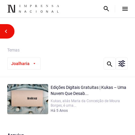
Temas
Joalharia
Edições Digitais Gratuitas | Kukas – Uma
Nuvem Que Desab...
Kukas, aliás Maria da Conceição de Moura
Borges, é uma...
Há 5 Anos