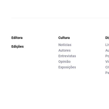
Editora
Cultura
Di
Notícias
Li
Edições
Autores
Au
Entrevistas
Po
Opinião
Ví
Exposições
Ci
P