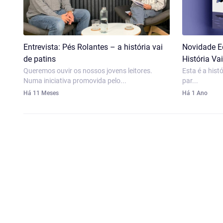
Entrevista: Pés Rolantes – a história vai
Novidade Ed
de patins
História Vai
Queremos ouvir os nossos jovens leitores.
Esta é a hist
Numa iniciativa promovida pelo...
par...
Há 11 Meses
Há 1 Ano