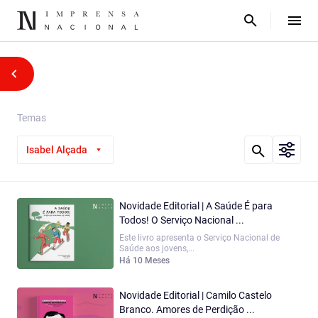
Temas
Isabel Alçada
Novidade Editorial | A Saúde É para
Todos! O Serviço Nacional ...
Este livro apresenta o Serviço Nacional de
Saúde aos jovens,...
Há 10 Meses
Novidade Editorial | Camilo Castelo
Branco. Amores de Perdição ...