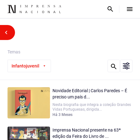
Temas
Infantojuvenil
Novidade Editorial | Carlos Paredes – É
preciso um país d...
Nesta biografia que integra a coleção Grandes
Vidas Portuguesas, dirigida...
Há 3 Meses
Imprensa Nacional presente na 63ª
edição da Feira do Livro de ...