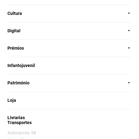
Cultura
Digital
Prémios
Infantojuvenil
Património
Loja
Livrarias
Transportes
Autocarros: 58