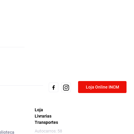
Loja Online INCM
Loja
Livrarias
Transportes
Autocarros: 58
blioteca