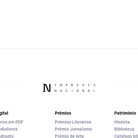
gital
Prémios
Património
vros em PDF
Prémios Literários
História
diolivros
Prémio Jornalismo
Biblioteca
dcasts
Prémio de Arte
Catálogo bi