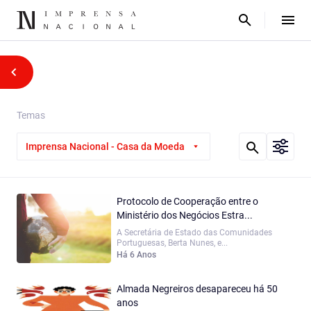
Temas
Imprensa Nacional - Casa da Moeda
Protocolo de Cooperação entre o
Ministério dos Negócios Estra...
A Secretária de Estado das Comunidades
Portuguesas, Berta Nunes, e...
Há 6 Anos
Almada Negreiros desapareceu há 50
anos