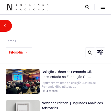
Temas
Filosofia
Coleção «Obras de Fernando Gil»
apresentada na Fundação Gul...
O primeiro volume da coleção «Obras de
Fernando Gil», intitulado...
Há 4 Meses
Novidade editorial | Segundos Analíticos |
Aristóteles