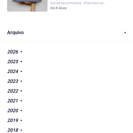
iniciativas privadas. Chamava-se...
Há 8 Anos
Arquivo
2026
2025
2024
2023
2022
2021
2020
2019
2018